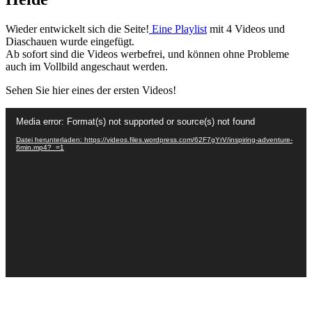
Wieder entwickelt sich die Seite!
Eine Playlist
mit 4 Videos und
Diaschauen wurde eingefügt.
Ab sofort sind die Videos werbefrei, und können ohne Probleme
auch im Vollbild angeschaut werden.
Sehen Sie hier eines der ersten Videos!
Video-
Media error: Format(s) not supported or source(s) not found
Player
Datei herunterladen: https://videos.files.wordpress.com/62F7gYrV/inspiring-adventure-
6min.mp4?_=1