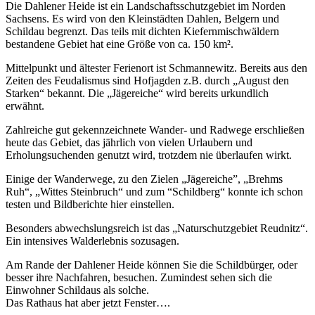
Die Dahlener Heide ist ein Landschaftsschutzgebiet im Norden
Sachsens. Es wird von den Kleinstädten Dahlen, Belgern und
Schildau begrenzt. Das teils mit dichten Kiefernmischwäldern
bestandene Gebiet hat eine Größe von ca. 150 km².
Mittelpunkt und ältester Ferienort ist Schmannewitz. Bereits aus den
Zeiten des Feudalismus sind Hofjagden z.B. durch „August den
Starken“ bekannt. Die „Jägereiche“ wird bereits urkundlich
erwähnt.
Zahlreiche gut gekennzeichnete Wander- und Radwege erschließen
heute das Gebiet, das jährlich von vielen Urlaubern und
Erholungsuchenden genutzt wird, trotzdem nie überlaufen wirkt.
Einige der Wanderwege, zu den Zielen „Jägereiche”, „Brehms
Ruh“, „Wittes Steinbruch“ und zum “Schildberg“ konnte ich schon
testen und Bildberichte hier einstellen.
Besonders abwechslungsreich ist das „Naturschutzgebiet Reudnitz“.
Ein intensives Walderlebnis sozusagen.
Am Rande der Dahlener Heide können Sie die Schildbürger, oder
besser ihre Nachfahren, besuchen. Zumindest sehen sich die
Einwohner Schildaus als solche.
Das Rathaus hat aber jetzt Fenster….