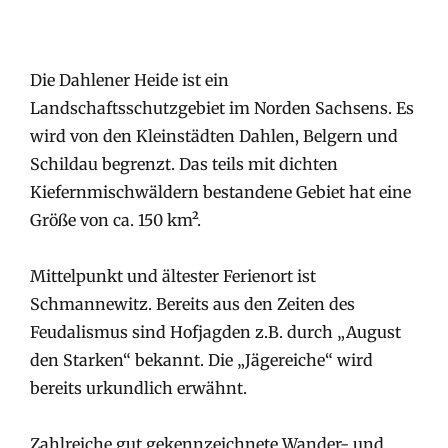
Die Dahlener Heide ist ein
Landschaftsschutzgebiet im Norden Sachsens. Es
wird von den Kleinstädten Dahlen, Belgern und
Schildau begrenzt. Das teils mit dichten
Kiefernmischwäldern bestandene Gebiet hat eine
Größe von ca. 150 km².
Mittelpunkt und ältester Ferienort ist
Schmannewitz. Bereits aus den Zeiten des
Feudalismus sind Hofjagden z.B. durch „August
den Starken“ bekannt. Die „Jägereiche“ wird
bereits urkundlich erwähnt.
Zahlreiche gut gekennzeichnete Wander- und