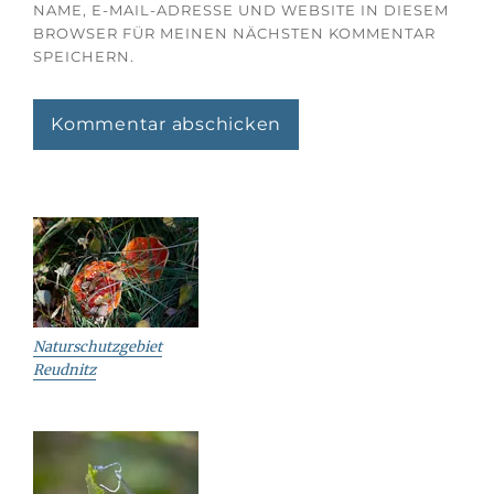
NAME, E-MAIL-ADRESSE UND WEBSITE IN DIESEM
BROWSER FÜR MEINEN NÄCHSTEN KOMMENTAR
SPEICHERN.
Naturschutzgebiet
Reudnitz