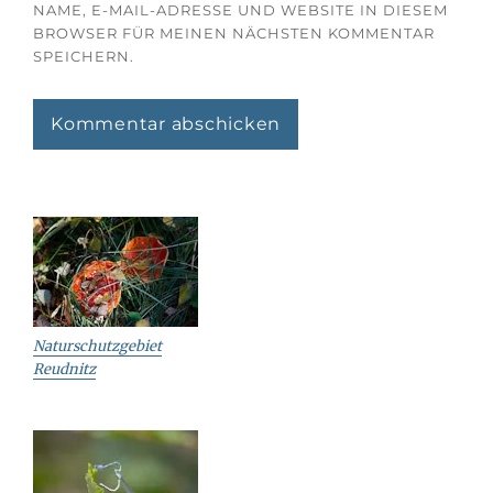
NAME, E-MAIL-ADRESSE UND WEBSITE IN DIESEM
BROWSER FÜR MEINEN NÄCHSTEN KOMMENTAR
SPEICHERN.
Naturschutzgebiet
Reudnitz