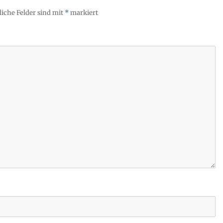
liche Felder sind mit
*
markiert