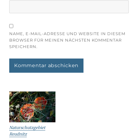
NAME, E-MAIL-ADRESSE UND WEBSITE IN DIESEM
BROWSER FÜR MEINEN NÄCHSTEN KOMMENTAR
SPEICHERN.
Naturschutzgebiet
Reudnitz