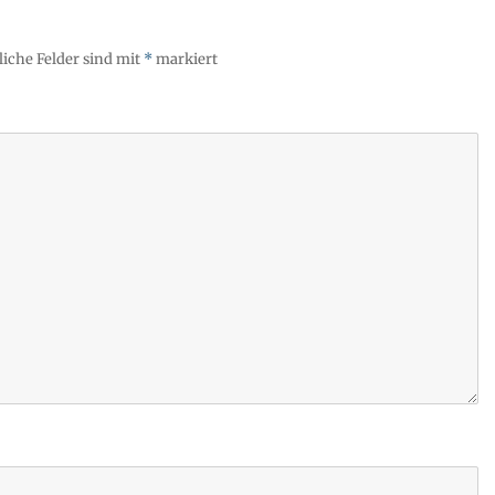
liche Felder sind mit
*
markiert