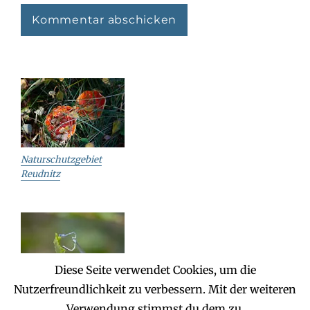
Naturschutzgebiet
Reudnitz
Diese Seite verwendet Cookies, um die
Nutzerfreundlichkeit zu verbessern. Mit der weiteren
Reudnitz – Jägereiche
Verwendung stimmst du dem zu.