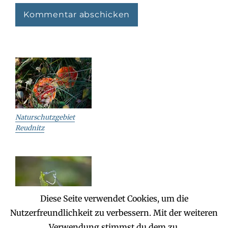
Naturschutzgebiet
Reudnitz
Diese Seite verwendet Cookies, um die
Nutzerfreundlichkeit zu verbessern. Mit der weiteren
Reudnitz – Jägereiche
Verwendung stimmst du dem zu.