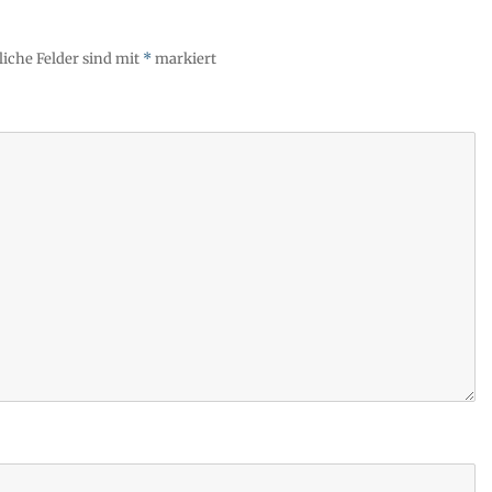
liche Felder sind mit
*
markiert