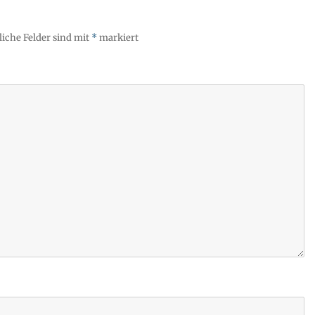
liche Felder sind mit
*
markiert